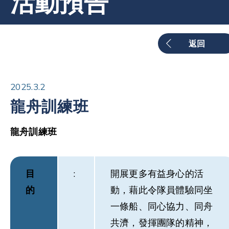
活動預告
返回
2025.3.2
龍舟訓練班
龍舟訓練班
目
:
開展更多有益身心的活
的
動，藉此令隊員體驗同坐
一條船、同心協力、同舟
共濟，發揮團隊的精神，