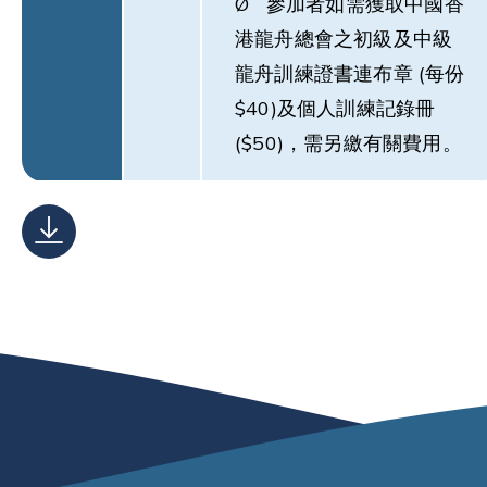
Ø 參加者如需獲取中國香
港龍舟總會之初級及中級
龍舟訓練證書連布章 (每份
$40)及個人訓練記錄冊
($50)，需另繳有關費用。